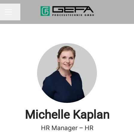
Seite teilen
KARRIEREMENÜ
Michelle Kaplan
HR Manager – HR