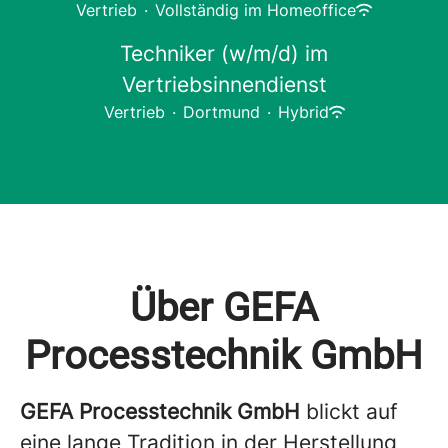
Vertrieb
·
Vollständig im Homeoffice
Techniker (w/m/d) im
Vertriebsinnendienst
Vertrieb
·
Dortmund
·
Hybrid
Über GEFA
Processtechnik GmbH
GEFA Processtechnik GmbH
blickt auf
eine lange Tradition in der Herstellung